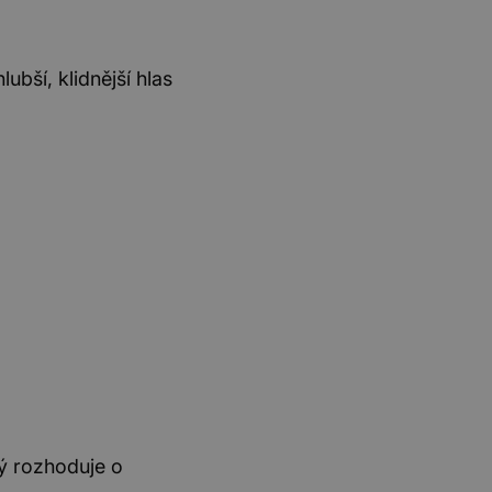
ubší, klidnější hlas
ý rozhoduje o